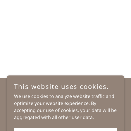
This website uses cookies.
We use cookies to analyze website traffic and
Powered by
optimize your website experience. By
accepting our use of cookies, your data will be
aggregated with all other user data.