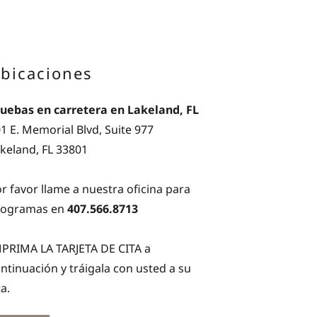
bicaciones
uebas en carretera en Lakeland, FL
1 E. Memorial Blvd, Suite 977
keland, FL 33801
r favor llame a nuestra oficina para
rogramas en
407.566.8713
PRIMA LA TARJETA DE CITA a
ntinuación y tráigala con usted a su
ta.