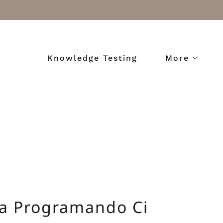
Knowledge Testing
More
ra Programando Ci