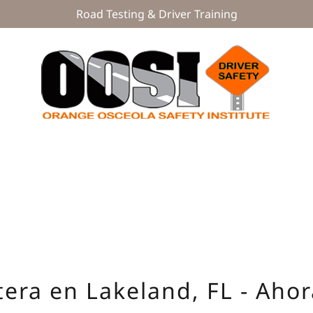
Road Testing & Driver Training
g
tera en Lakeland, FL - Aho