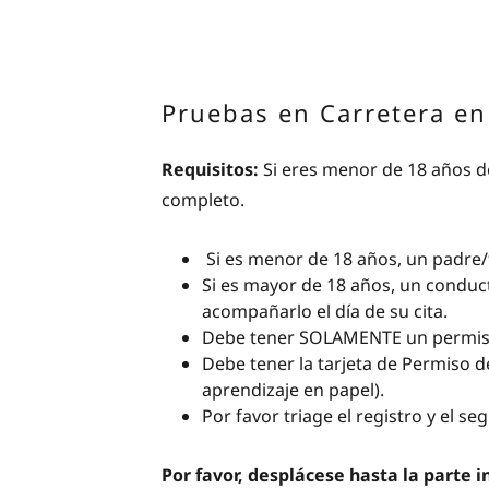
Pruebas en Carretera en
Requisitos:
Si eres menor de 18 años d
completo.
Si es menor de 18 años, un padre/t
Si es mayor de 18 años, un conduc
acompañarlo el día de su cita.
Debe tener SOLAMENTE un permiso 
Debe tener la tarjeta de Permiso d
aprendizaje en papel).
Por favor triage el registro y el se
Por favor, desplácese hasta la parte i