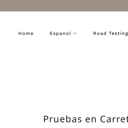
Home
Espanol
Road Testin
Pruebas en Carre