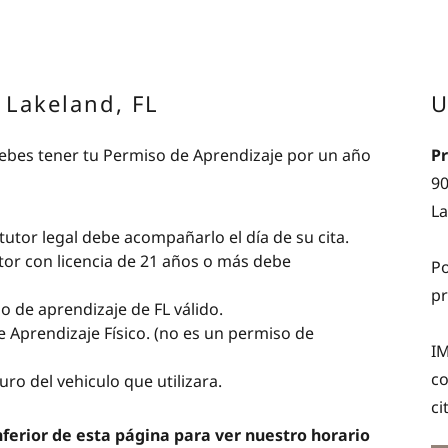
 Lakeland, FL
U
ebes tener tu Permiso de Aprendizaje por un año
Pr
90
La
utor legal debe acompañarlo el día de su cita.
tor con licencia de 21 años o más debe
Po
p
de aprendizaje de FL válido.
e Aprendizaje Físico. (no es un permiso de
IM
co
guro del vehiculo que utilizara.
ci
nferior de esta página para ver nuestro horario