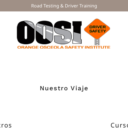
Road Testing & Driver Training
g
Nuestro Viaje
tros
Curs