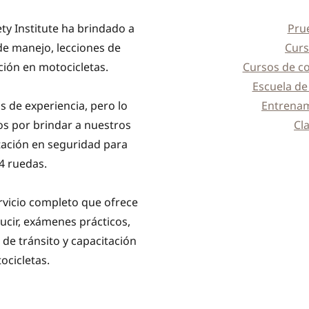
y Institute ha brindado a
Pru
de manejo, lecciones de
Curs
ción en motocicletas.
Cursos de c
Escuela de
 de experiencia, pero lo
Entrenam
s por brindar a nuestros
Cl
itación en seguridad para
4 ruedas.
rvicio completo que ofrece
ucir, exámenes prácticos,
de tránsito y capacitación
ocicletas.