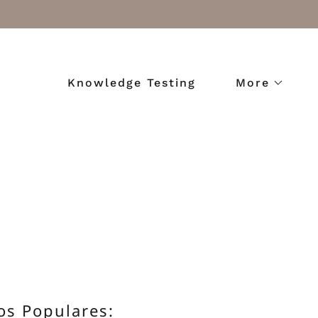
Knowledge Testing
More
os Populares: