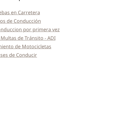
ebas en Carretera
os de Conducción
onduccion por primera vez
 Multas de Tránsito - ADI
iento de Motocicletas
ases de Conducir