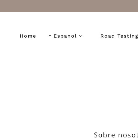
Home
Espanol
Road Testin
Sobre noso